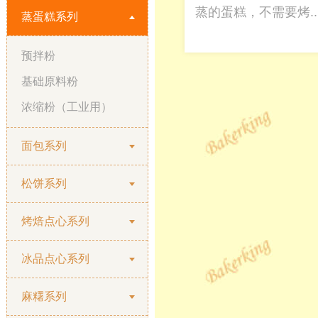
蒸的蛋糕，不需要烤..
蒸蛋糕系列
预拌粉
基础原料粉
浓缩粉（工业用）
面包系列
松饼系列
烤焙点心系列
冰品点心系列
麻糬系列