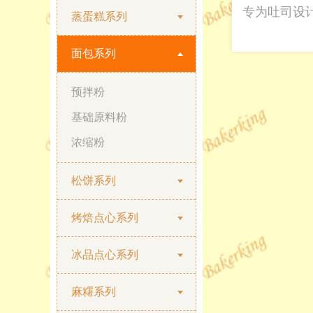
专为吐司设计
蒸蛋糕系列
面包系列
预拌粉
基础原料粉
浓缩粉
松饼系列
烤焙点心系列
冰品点心系列
麻糬系列