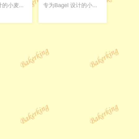
的小麦...
专为Bagel 设计的小...