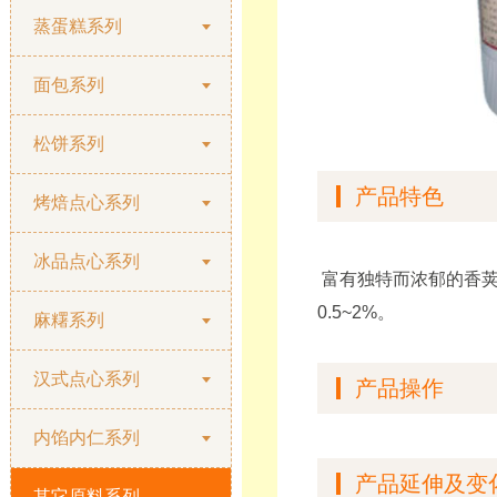
蒸蛋糕系列
面包系列
松饼系列
产品特色
烤焙点心系列
冰品点心系列
富有独特而浓郁的香
0.5~2%
。
麻糬系列
汉式点心系列
产品操作
内馅内仁系列
产品延伸及变
其它原料系列