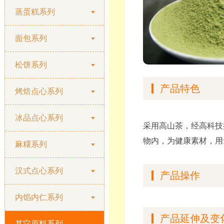
蒸蛋糕系列
面包系列
松饼系列
产品特色
烤焙点心系列
冰品点心系列
采用高山茶，经高科技
物内，为健
康素材，用
麻糬系列
汉式点心系列
产品操作
内馅内仁系列
产品延伸及变
其它原料系列