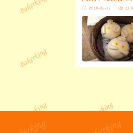
2018-02-12
118