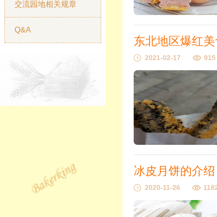
交流园地相关规章
Q&A
东北地区爆红美
2021-02-17
915
冰皮月饼的介绍
2020-11-26
118