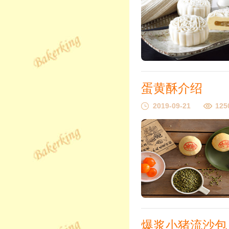
蛋黄酥介绍
2019-09-21
125
爆浆小猪流沙包