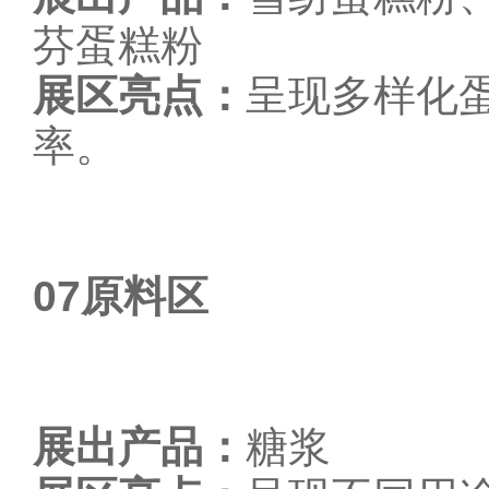
芬蛋糕粉
展区亮点：
呈现多样化
率。
07
原料区
展出产品：
糖浆