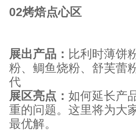
02
烤焙点心区
展出产品：
比利时薄饼
粉、鲷鱼烧粉、舒芙蕾
代
展区亮点：
如何延长产
重的问题。这里将为大
最优解。