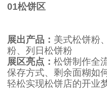
01
松饼区
展出产品：
美式松饼粉
粉、列日松饼粉
展区亮点：
松饼制作全
保存方式、剩余面糊如
轻松实现松饼店的开业