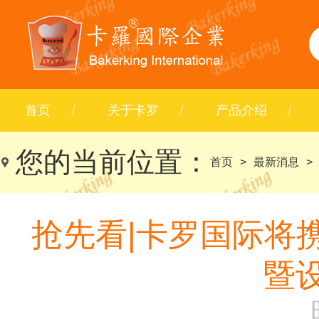
首页
关于卡罗
产品介绍
您的当前位置：
首页
>
最新消息
>
抢先看|卡罗国际将
暨