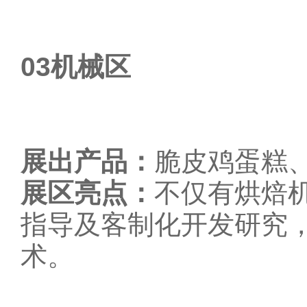
03
机械区
展出产品：
脆皮鸡蛋糕
展区亮点：
不仅有烘焙
指导及客制化开发研究
术。